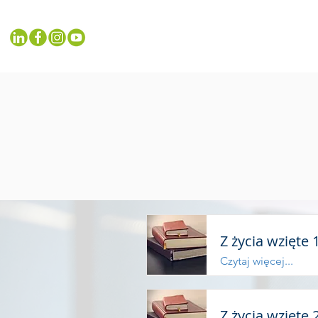
Z życia wzięte 
Czytaj więcej...
Z życia wzięte