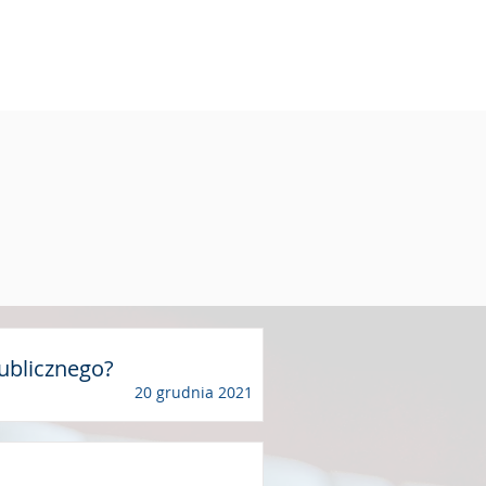
ADCA PRAWNY
POMOC ZDALNA
publicznego?
20 grudnia 2021