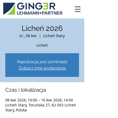
Licheń 2026
śr., 08 kwi
  |  
Licheń Stary
Licheń
Rejestracja jest zamknięta
Zobacz inne wydarzenia
Czas i lokalizacja
08 kwi 2026, 10:00 – 10 kwi 2026, 14:00
Licheń Stary, Toruńska 27, 62-563 Licheń
Stary, Polska